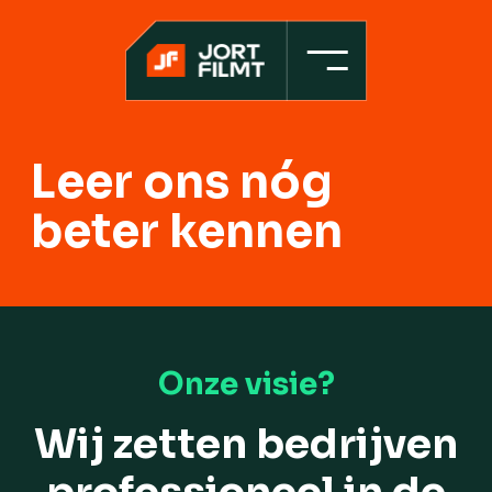
Home
Leer ons nóg
Projecten
beter kennen
Werkwijze
Over ons
Contact
Onze visie?
Wij zetten bedrijven