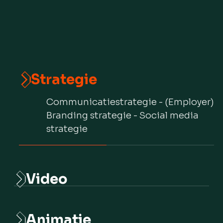
Strategie
Communicatiestrategie - (Employer)
Branding strategie - Social media
strategie
Video
Bedrijfs video's - Explainer video’s -
Campagne video’s - Shortform
Animatie