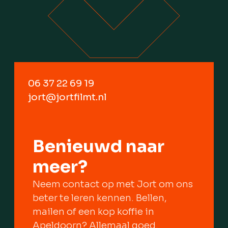
06 37 22 69 19
jort@jortfilmt.nl
Benieuwd naar
meer?
Neem contact op met Jort om ons
beter te leren kennen. Bellen,
mailen of een kop koffie in
Apeldoorn? Allemaal goed.