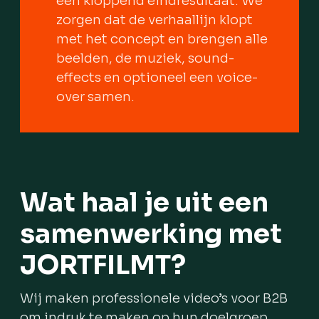
een kloppend eindresultaat. We
zorgen dat de verhaallijn klopt
met het concept en brengen alle
beelden, de muziek, sound-
effects en optioneel een voice-
over samen.
Wat haal je uit een
samenwerking met
JORTFILMT?
Wij maken professionele video’s voor B2B
om indruk te maken op hun doelgroep.