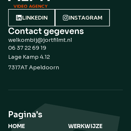
LINKEDIN
INSTAGRAM
Contact gegevens
welkombij@jortfilmt.nl
06 37 22 69 19
Lage Kamp 4.12
7317AT Apeldoorn
Pagina's
HOME
WERKWIJZE