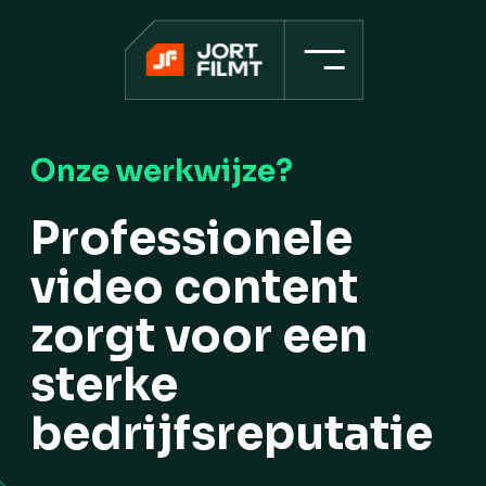
Home
Onze werkwijze?
Projecten
Professionele
Werkwijz
video content
Over ons
zorgt voor een
Contact
sterke
bedrijfsreputatie