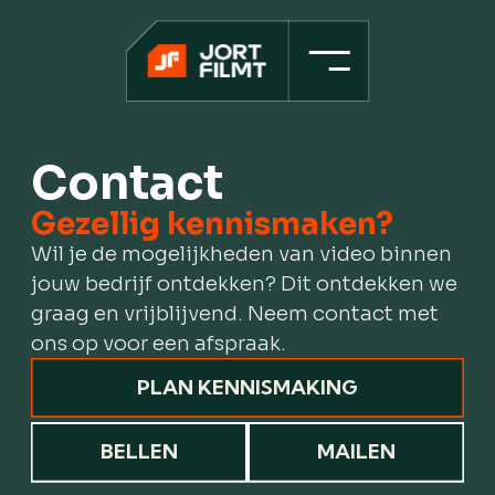
Home
Contact
Projecten
Gezellig kennismaken?
Wil je de mogelijkheden van video binnen
Werkwijze
jouw bedrijf ontdekken? Dit ontdekken we
graag en vrijblijvend. Neem contact met
Over ons
ons op voor een afspraak.
Contact
PLAN KENNISMAKING
BELLEN
MAILEN