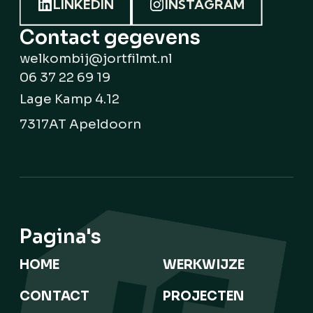
LINKEDIN
INSTAGRAM
Contact gegevens
welkombij@jortfilmt.nl
06 37 22 69 19
Lage Kamp 4.12
7317AT Apeldoorn
Pagina's
HOME
WERKWIJZE
CONTACT
PROJECTEN