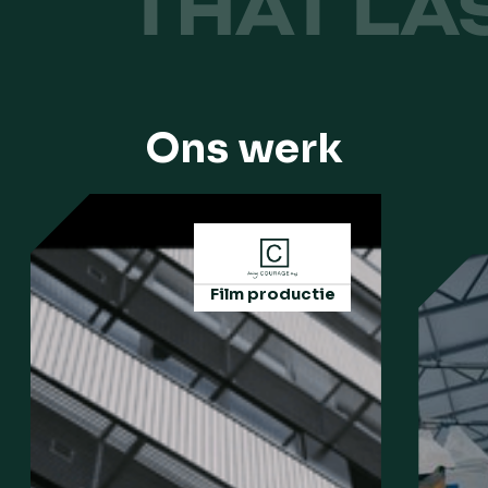
Ons werk
Film productie