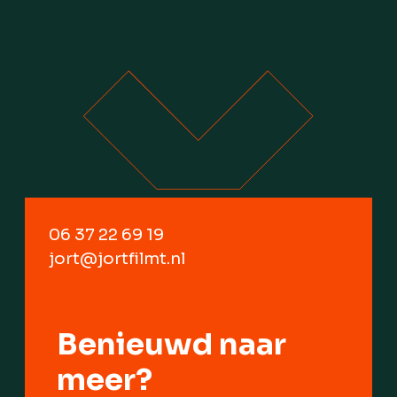
06 37 22 69 19
jort@jortfilmt.nl
Benieuwd naar
meer?